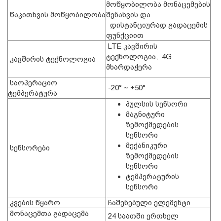
მოწყობილობა მონაცემების
წაკითხვის მოწყობილობა
შენახვის და
დისტანციურად გადაცემის
ფუნქციით
LTE კავშირის
ტექნოლოგია, 4G
კავშირის ტექნოლოგია
მხარდაჭერა
საოპერაციო
-20° ~ +50°
ტემპერატურა
პულსის სენსორი
მაგნიტური
ზემოქმედების
სენსორი
მექანიკური
სენსორები
ზემოქმედების
სენსორი
ტემპერატურის
სენსორი
კვების წყარო
ჩაშენებული ელემენტი
მონაცემთა გადაცემა
24 საათში ერთხელ