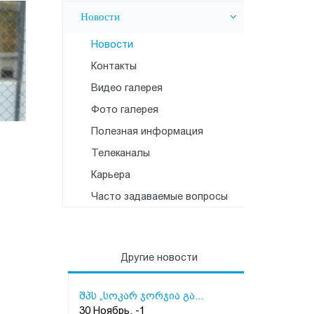
Новости
Новости
Контакты
Видео галерея
Фото галерея
Полезная информация
Телеканалы
Карьера
Часто задаваемые вопросы
Другие новости
შპს „სოკარ ჯორჯია გა...
30 Ноябрь, -1