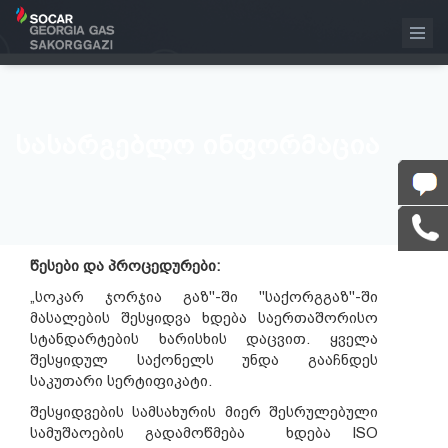
ᲡᲐᲡᲐᲠᲒᲔᲑᲚᲝ ᲘᲜᲤᲝᲠᲛᲐᲪᲘᲐ
წესები და პროცედურები:
„სოკარ ჯორჯია გაზ"-ში "საქორგგაზ"-ში
მასალების შესყიდვა ხდება საერთაშორისო
სტანდარტების ხარისხის დაცვით. ყველა
შესყიდულ საქონელს უნდა გააჩნდეს
საკუთარი სერტიფიკატი.
შესყიდვების სამსახურის მიერ შესრულებული
სამუშაოების გადამოწმება ხდება ISO